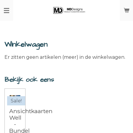
Ga
direct
naar
de
hoofdinhoud
Winkelwagen
Er zitten geen artikelen (meer) in de winkelwagen.
Bekijk ook eens
Sale!
Ansichtkaarten
Well
-
Bundel